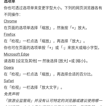
选项单
你也可透过选项单来变更字型大小。下列的网页浏览器各有
不同操作：
Chrome
在页面的选项单选择「缩放」，然後按「+」放大。
Firefox
在「检视」一栏点选「缩放」，再选择「放大」。
你也可在页面的选项单按「+」或「-」来放大或缩小字型。
Microsoft Edge
请选取 [设定及其他] ••• 然後选择 [放大] +或 [缩小]-。
Opera
在「检视」一栏点选「缩放」，再选择合适的百分比。
Safari
在「检视」一栏选择「放大文字」。
免责声明
「旅游业监管局」并没有认可特定的浏览器或建议使用哪一