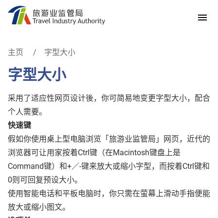
跳到内容
主页
字型大小
字型大小
采用了适应性网页设计後，你可简易地变更字型大小，配合
个人需要。
快速键
假如你使用桌上型电脑浏览「旅游业监管局」网页，近代的
浏览器可让用家按着Ctrl键（在Macintosh键盘上是
Command键）和+／-键来放大或缩小字型，而按着Ctrl键和
0则可回复预设大小。
使用智能电话和平板电脑时，你只需在萤幕上滑动手指便能
放大或缩小图文。