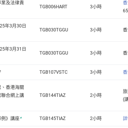
專業及法律責
香
TGB006HART
3小時
65
25年3月30日
TGB030TGGU
3小時
香
025年3月31日
TGB030TGGU
3小時
香
守
TGB107VSTC
3小時
香
處、香港海關
旅
處聯合網上講
TGB144TIAZ
2小時
(
條例》講座
*
TGB145TIAZ
2小時
詳