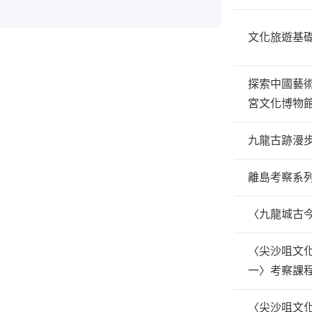
文化旅遊基
探索中國藝
宮文化博物
九龍古跡漫
離島考察系列
〈九龍城古
〈尖沙咀文化
一〉考察課
〈尖沙咀文化