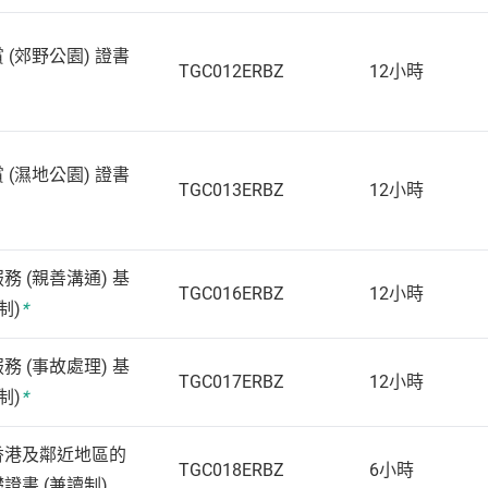
 (郊野公園) 證書
TGC012ERBZ
12小時
 (濕地公園) 證書
TGC013ERBZ
12小時
務 (親善溝通) 基
TGC016ERBZ
12小時
制)
*
務 (事故處理) 基
TGC017ERBZ
12小時
制)
*
香港及鄰近地區的
TGC018ERBZ
6小時
證書 (兼讀制)