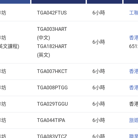
作坊
TGA042FTUS
6小時
工
TGA003HART
作坊
(中文)
香
6小時
英文課程)
TGA182HART
651
(英文)
作坊
TGA007HKCT
6小時
香
作坊
TGA008PTGG
6小時
香
作坊
TGA029TGGU
6小時
香港
作坊
TGA044TIPA
6小時
旅
作坊
TGA083VTCZ
6小時
職業