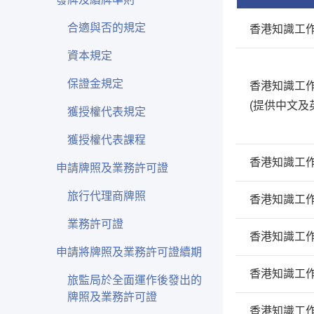
合適與否的規定
香港知識工
資本規定
保證金規定
香港知識工
(提供中文及
獲授權代表規定
獲授權代表課程
香港知識工
申請牌照及業務許可證
旅行代理商牌照
香港知識工
業務許可證
香港知識工
申請將牌照及業務許可證續期
香港知識工
旅監局於全面運作後發出的
牌照及業務許可證
香港知識工