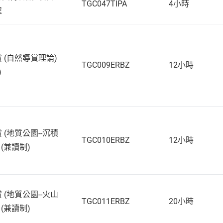
TGC047TIPA
4小時
程
 (自然導賞理論)
TGC009ERBZ
12小時
)
(地質公園--沉積
TGC010ERBZ
12小時
 (兼讀制)
(地質公園--火山
TGC011ERBZ
20小時
 (兼讀制)