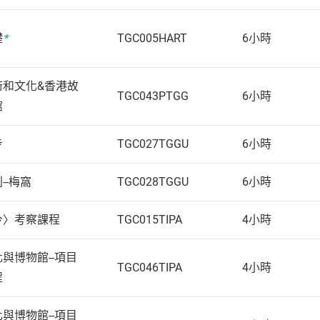
礎
*
TGC005HART
6小時
術和文化&香港故
TGC043PTGG
6小時
館
步
TGC027TGGU
6小時
--梅窩
TGC028TGGU
6小時
今〉考察課程
TGC015TIPA
4小時
與博物館--項目
TGC046TIPA
4小時
程
與博物館--項目