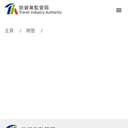
跳到内容
主頁
規管