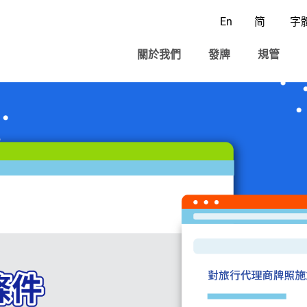
En
简
字
關於我們
發牌
規管