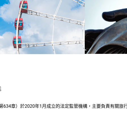
能
634章）於2020年1月成立的法定監管機構，主要負責有關旅