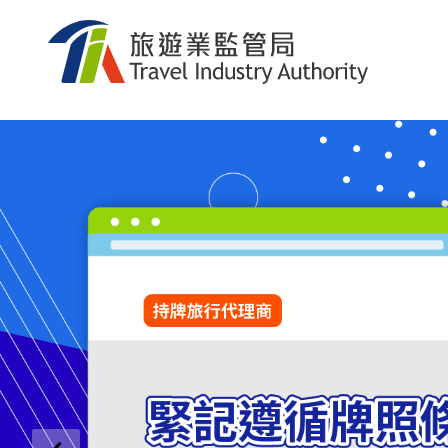
跳到内容
旅遊業監管局