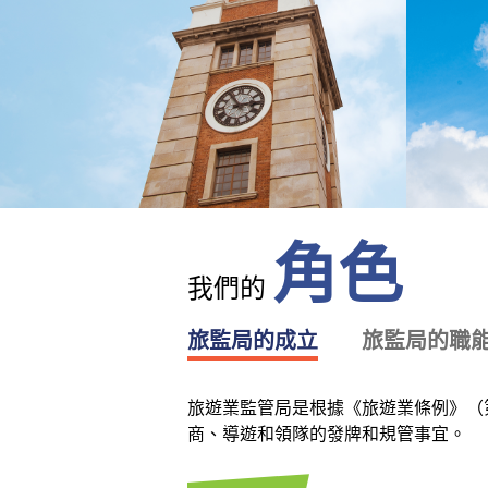
角色
我們的
旅監局的成立
旅監局的職
旅遊業監管局是根據《旅遊業條例》（第
商、導遊和領隊的發牌和規管事宜。